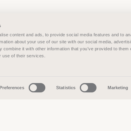
s
ise content and ads, to provide social media features and to an
rmation about your use of our site with our social media, advertis
 combine it with other information that you’ve provided to them o
 use of their services.
Preferences
Statistics
Marketing
tre
Inscrivez-vous à no