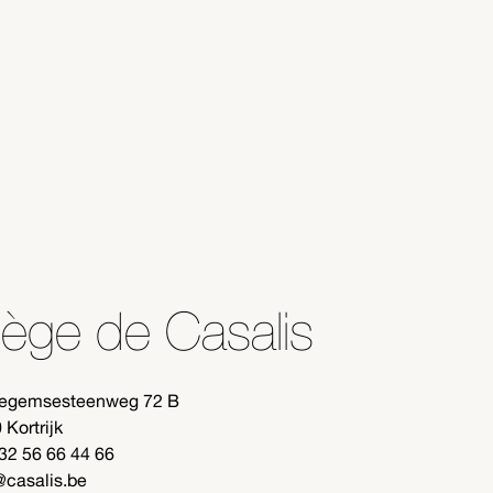
iège de Casalis
segemsesteenweg 72 B
 Kortrijk
+32 56 66 44 66
@casalis.be