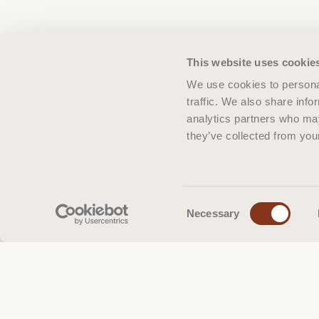
This website uses cookie
We use cookies to personal
traffic. We also share info
analytics partners who may
they’ve collected from your
Consent
Necessary
Selection
Produits
Sans ti