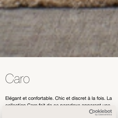
Caro
Elégant et confortable. Chic et discret à la fois. La
collection Caro fait de ce paradoxe apparent une
force absolue. L'éclat subtil et discret est le