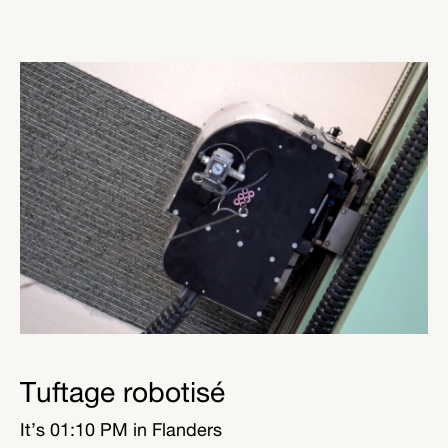
Tuftage robotisé
It’s
01:10 PM
in Flanders